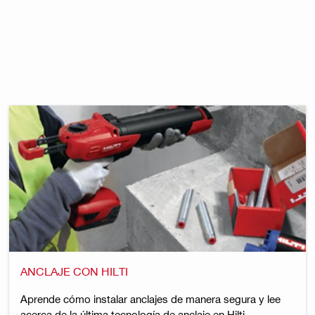
ANCLAJE CON HILTI
Aprende cómo instalar anclajes de manera segura y lee
acerca de la última tecnología de anclaje en Hilti.