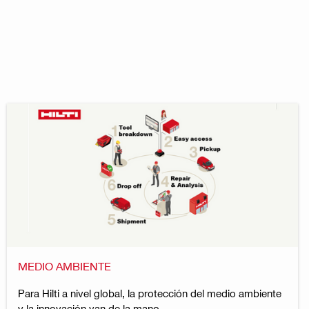
MEDIO AMBIENTE
Para Hilti a nivel global, la protección del medio ambiente
y la innovación van de la mano.