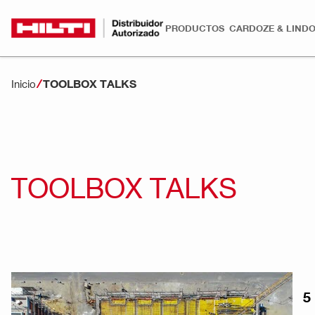
PRODUCTOS
CARDOZE & LINDO
TOOLBOX TALKS
Inicio
TOOLBOX TALKS
5