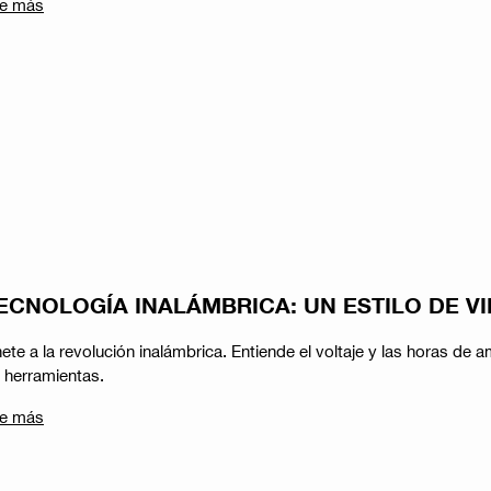
e más
ECNOLOGÍA INALÁMBRICA: UN ESTILO DE V
ete a la revolución inalámbrica. Entiende el voltaje y las horas de
 herramientas.
e más