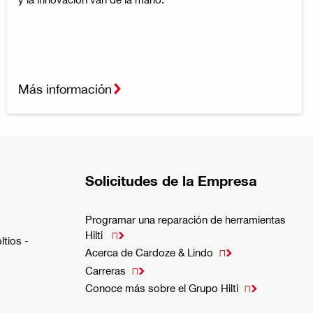
Más información
Solicitudes de la Empresa
Programar una reparación de herramientas
Hilti

ltios -
Acerca de Cardoze & Lindo

Carreras

Conoce más sobre el Grupo Hilti
