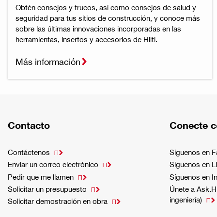
Obtén consejos y trucos, así como consejos de salud y
seguridad para tus sitios de construcción, y conoce más
sobre las últimas innovaciones incorporadas en las
herramientas, insertos y accesorios de Hilti.
Más información
Contacto
Conecte c
Contáctenos
Síguenos en 

Enviar un correo electrónico
Síguenos en L

Pedir que me llamen
Síguenos en I

Solicitar un presupuesto
Únete a Ask.Hi

ingeniería)

Solicitar demostración en obra
